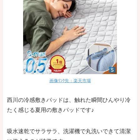
画像ﾘﾝｸ先：楽天市場
西川の冷感敷きパッドは、触れた瞬間ひんやり冷
たく感じる夏用の敷きパッドです♪
吸水速乾でサラサラ、洗濯機で丸洗いできて清潔