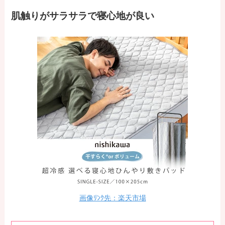
肌触りがサラサラで寝心地が良い
画像ﾘﾝｸ先：楽天市場