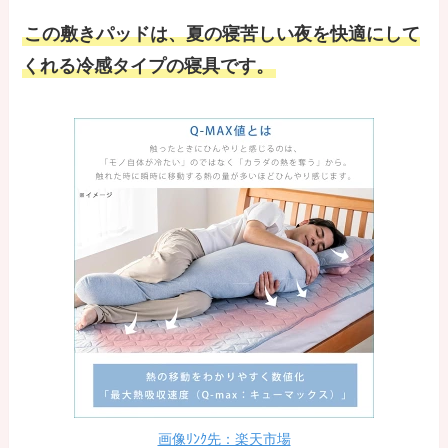
この敷きパッドは、夏の寝苦しい夜を快適にして
くれる冷感タイプの寝具です。
画像ﾘﾝｸ先：楽天市場