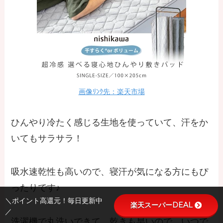
画像ﾘﾝｸ先：楽天市場
ひんやり冷たく感じる生地を使っていて、汗をか
いてもサラサラ！
吸水速乾性も高いので、寝汗が気になる方にもぴ
ったりです♪
＼ポイント高還元！毎日更新中
楽天スーパーDEAL
／
洗濯機で丸洗いできて、乾きも早いので、いつで