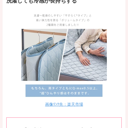
洗濯しても冷感が長持ちする
画像ﾘﾝｸ先：楽天市場