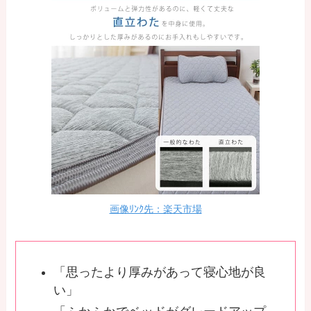
画像ﾘﾝｸ先：楽天市場
「思ったより厚みがあって寝心地が良
い」