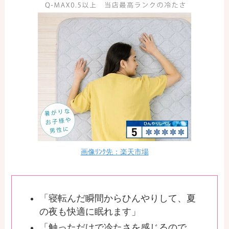
画像ﾘﾝｸ先：楽天市場
「寝転んだ瞬間からひんやりして、夏
の夜も快適に眠れます」
「触っただけで冷たさを感じるので、