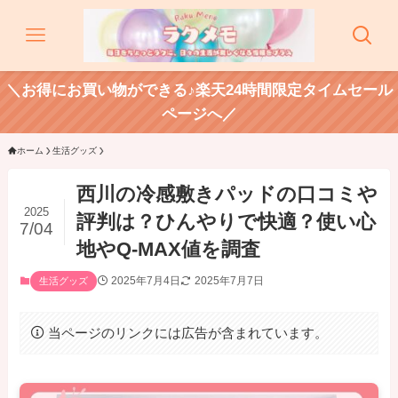
＼お得にお買い物ができる♪楽天24時間限定タイムセール
ページへ／
ホーム
生活グッズ
西川の冷感敷きパッドの口コミや
2025
評判は？ひんやりで快適？使い心
7/04
地やQ-MAX値を調査
2025年7月4日
2025年7月7日
生活グッズ
当ページのリンクには広告が含まれています。