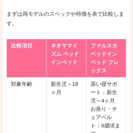
まずは両モデルのスペックや特徴を表で比較しま
す。
比較項目
ネオママイ
ファルスカ
ズム ベッド
ベッドイン
インベッド
ベッド フレ
ックス
対象年齢
新生児～18
添い寝サポ
ヶ月
ート：新生
児～4ヶ月
お座り・チ
ェアベル
ト：6歳頃ま