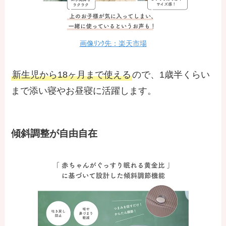
画像ﾘﾝｸ先：楽天市場
新生児から18ヶ月まで使える
ので、1歳半くらい
まで添い寝やお昼寝に活躍します。
傾斜調整が自由自在