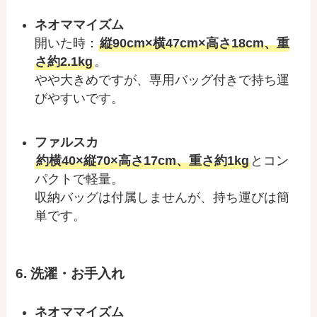
ネオママイズム
開いた時：
縦90cm×横47cm×高さ18cm、重
さ約2.1kg
。
やや大きめですが、専用バッグ付きで持ち運
びやすいです。
ファルスカ
約横40×縦70×高さ17cm、重さ約1kg
とコン
パクトで軽量。
収納バッグは付属しませんが、持ち運びは簡
単です。
6. 洗濯・お手入れ
ネオママイズム