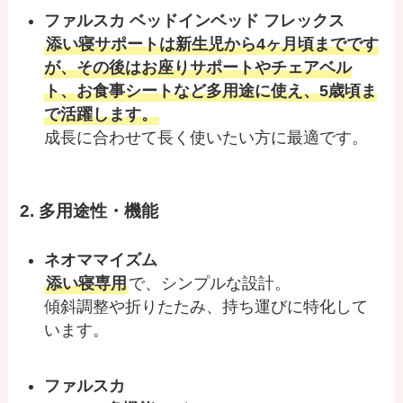
ファルスカ ベッドインベッド フレックス
添い寝サポートは新生児から4ヶ月頃までです
が、その後はお座りサポートやチェアベル
ト、お食事シートなど多用途に使え、5歳頃ま
で活躍します。
成長に合わせて長く使いたい方に最適です。
2. 多用途性・機能
ネオママイズム
添い寝専用
で、シンプルな設計。
傾斜調整や折りたたみ、持ち運びに特化して
います。
ファルスカ