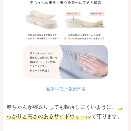
画像ﾘﾝｸ先：楽天市場
赤ちゃんが寝返りしても転落しにくいように、
し
っかりと高さのあるサイドウォール
で守ります。