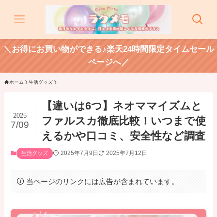
＼お得にお買い物ができる♪楽天24時間限定タイムセール
ページへ／
ホーム
生活グッズ
【違いは6つ】ネオママイズムと
2025
ファルスカ徹底比較！いつまで使
7/09
えるかや口コミ、安全性など調査
2025年7月9日
2025年7月12日
生活グッズ
当ページのリンクには広告が含まれています。