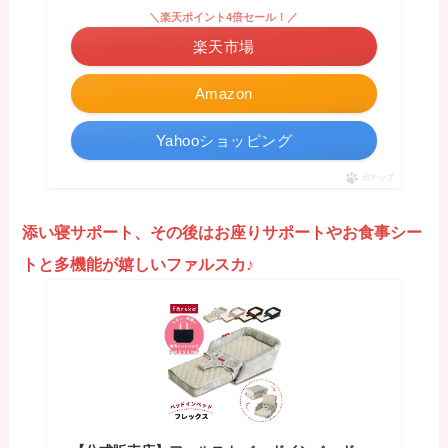
＼楽天ポイント4倍セール！／
楽天市場
Amazon
Yahooショッピング
ポチップ
添い寝サポート、その後はお座りサポートやお食事シー
トと多機能が嬉しいファルスカ♪