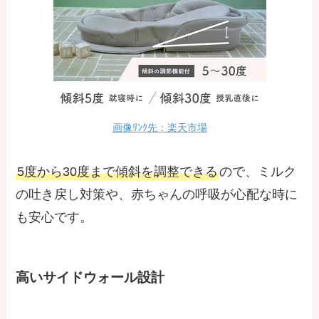
画像ﾘﾝｸ先：楽天市場
5度から30度まで傾斜を調整できる
ので、ミルク
の吐き戻し対策や、赤ちゃんの呼吸が心配な時に
も安心です。
高いサイドウォール設計