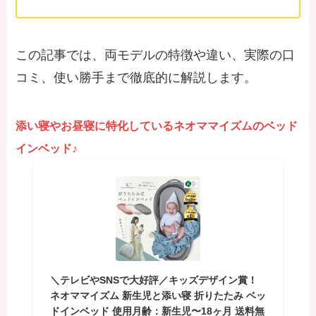
この記事では、両モデルの特徴や違い、実際の口
コミ、使い勝手まで徹底的に解説します。
添い寝やお昼寝に特化しているネオママイズムのベッド
インベッド♪
＼テレビやSNSで大好評／キッズデザイン賞！
ネオママイズム 新生児と添い寝 折りたたみ ベッ
ドインベッド 使用月齢：新生児〜18ヶ月 送料無