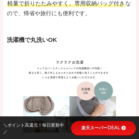
軽量で折りたたみやすく、専用収納バッグ付き
な
ので、帰省や旅行にも便利です。
洗濯機で丸洗いOK
＼ポイント高還元！毎日更新中
楽天スーパーDEAL
／