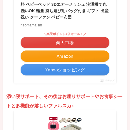
料 ベビーベッド 3Dエアーメッシュ 洗濯機で丸
洗いOK 軽量 持ち運び用バッグ付き ギフト 出産
祝い クーファン ベビー布団
neomamaism
＼楽天ポイント4倍セール！／
楽天市場
Amazon
Yahooショッピング
ポチップ
添い寝サポート、その後はお座りサポートやお食事シー
トと多機能が嬉しいファルスカ♪