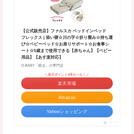
【公式販売店】ファルスカ ベッドインベッド
フレックス | 添い寝☆川の字☆折り畳み☆持ち運
び☆ベビーベッド☆お座りサポート☆お食事シ
ート☆5歳まで使用できる【赤ちゃん】【ベビー
用品】【あす楽対応】
O-BABY「眠る」の専門店
＼楽天ポイント4倍セール！／
楽天市場
Amazon
Yahooショッピング
ポチップ