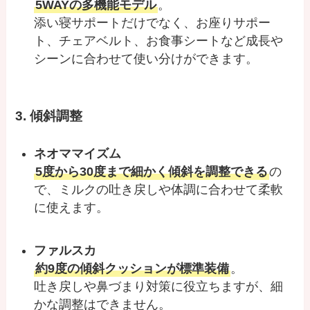
5WAYの多機能モデル
。
添い寝サポートだけでなく、お座りサポー
ト、チェアベルト、お食事シートなど成長や
シーンに合わせて使い分けができます。
3. 傾斜調整
ネオママイズム
5度から30度まで細かく傾斜を調整できる
の
で、ミルクの吐き戻しや体調に合わせて柔軟
に使えます。
ファルスカ
約9度の傾斜クッションが標準装備
。
吐き戻しや鼻づまり対策に役立ちますが、細
かな調整はできません。