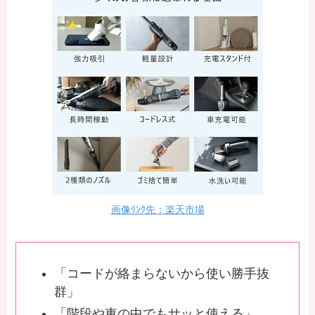
画像ﾘﾝｸ先：楽天市場
「コードが絡まらないから使い勝手抜
群」
「階段や車の中でもサッと使える」