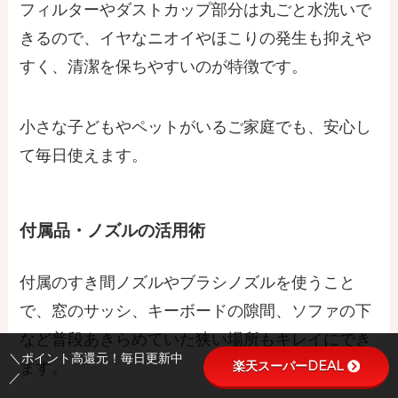
フィルターやダストカップ部分は丸ごと水洗いで
きるので、イヤなニオイやほこりの発生も抑えや
すく、清潔を保ちやすいのが特徴です。
小さな子どもやペットがいるご家庭でも、安心し
て毎日使えます。
付属品・ノズルの活用術
付属のすき間ノズルやブラシノズルを使うこと
で、窓のサッシ、キーボードの隙間、ソファの下
など普段あきらめていた狭い場所もキレイにでき
＼ポイント高還元！毎日更新中
楽天スーパーDEAL
ます。
／