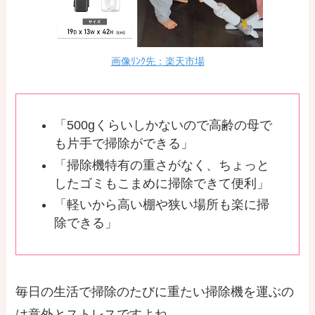
画像ﾘﾝｸ先：楽天市場
「500gくらいしかないので高齢の母で
も片手で掃除ができる」
「掃除機特有の重さがなく、ちょっと
したゴミもこまめに掃除できて便利」
「軽いから高い棚や狭い場所も楽に掃
除できる」
毎日の生活で掃除のたびに重たい掃除機を運ぶの
は意外とストレスですよね。