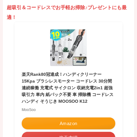
超吸引＆コードレスでお手軽お掃除♪プレゼントにも最
適！
楽天Rank80冠達成！ハンディクリーナー
15Kpa ブラシレスモーター コードレス 30分間
連続稼働 充電式 サイクロン 収納充電2in1 超強
吸引力 車内 紙パック不要 車 掃除機 コードレス
ハンディ そうじき MOOSOO K12
MooSoo
Amazon