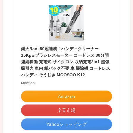
楽天Rank80冠達成！ハンディクリーナー
15Kpa ブラシレスモーター コードレス 30分間
連続稼働 充電式 サイクロン 収納充電2in1 超強
吸引力 車内 紙パック不要 車 掃除機 コードレス
ハンディ そうじき MOOSOO K12
MooSoo
Amazon
楽天市場
Yahooショッピング