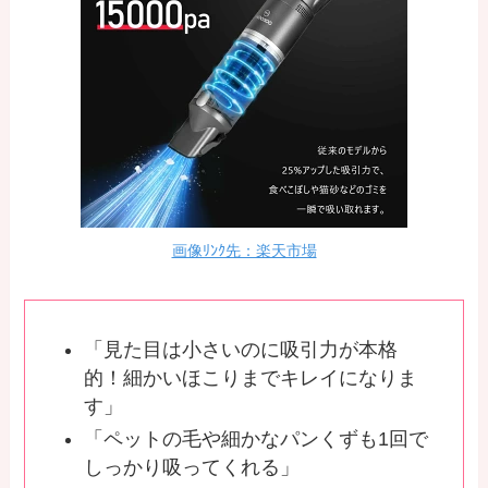
画像ﾘﾝｸ先：楽天市場
「見た目は小さいのに吸引力が本格
的！細かいほこりまでキレイになりま
す」
「ペットの毛や細かなパンくずも1回で
しっかり吸ってくれる」