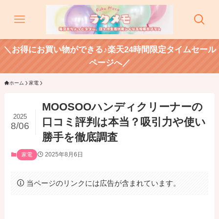
＼お得にお買い物ができる♪楽天24時間限定タイムセール
ページへ／
ホーム
家電
MOOSOOハンディクリーナーの
2025
口コミ評判は本当？吸引力や使い
8/06
勝手を徹底調査
2025年8月6日
家電
当ページのリンクには広告が含まれています。