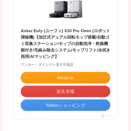
Anker Eufy (ユーフィ) X10 Pro Omni (ロボット
掃除機)【加圧式デュアル回転モップ搭載/自動ゴ
ミ収集ステーション/モップの自動洗浄・乾燥機
能付き/毛絡み除去システム/モップリフト/水拭き
両用/AIマッピング】
アンカー・ダイレクト楽天市場店
Amazon
楽天市場
Yahooショッピング
ポチップ