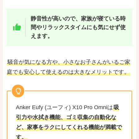
静音性が高いので、家族が寝ている時
間やリラックスタイムにも気にせず使
えます。
騒音が気になる方や、小さなお子さんがいるご家
庭でも安心して使えるのは大きなメリットです。
Anker Eufy (ユーフィ) X10 Pro Omniは
吸
引力や水拭き機能、ゴミ収集の自動化な
ど、家事をラクにしてくれる機能が満載で
す。