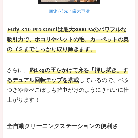
画像ﾘﾝｸ先：楽天市場
Eufy X10 Pro Omniは最大8000Paのパワフルな
吸引力で、ホコリやペットの毛、カーペットの奥
のゴミまでしっかり取り除きます。
さらに、
約1kgの圧をかけて床を「押し拭き」す
るデュアル回転モップを搭載
しているので、ベタ
つきや食べこぼしも雑巾がけのようにきれいに仕
上がります！
全自動クリーニングステーションの便利さ