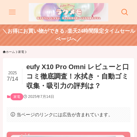
＼お得にお買い物ができる♪楽天24時間限定タイムセール
ページへ／
ホーム
家電
eufy X10 Pro Omni レビューと口
2025
コミ徹底調査！水拭き・自動ゴミ
7/14
収集・吸引力の評判は？
2025年7月14日
家電
当ページのリンクには広告が含まれています。