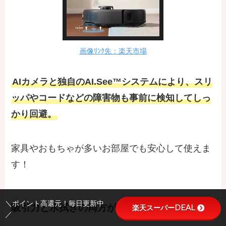
画像ﾘﾝｸ先：楽天市場
AIカメラと独自のAI.See™システムにより、スリ
ッパやコードなどの障害物も事前に検知してしっ
かり回避。
家具やおもちゃが多いお部屋でも安心して使えま
す！
＼ポイント高還元！毎日更新中
吸引力と水拭きの両方ができる
楽天スーパーDEAL
／