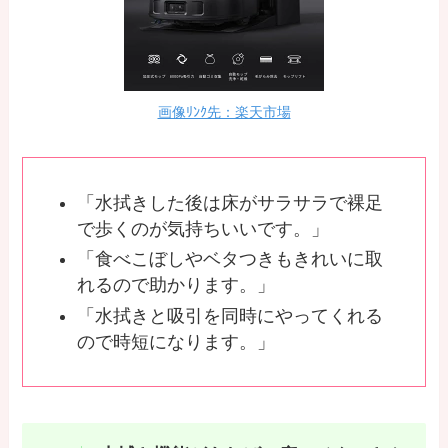
画像ﾘﾝｸ先：楽天市場
「水拭きした後は床がサラサラで裸足
で歩くのが気持ちいいです。」
「食べこぼしやベタつきもきれいに取
れるので助かります。」
「水拭きと吸引を同時にやってくれる
ので時短になります。」