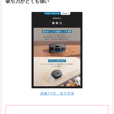
吸引力がとても強い
画像ﾘﾝｸ先：楽天市場