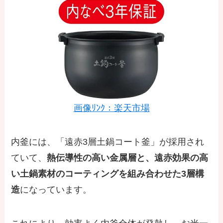
画像ﾘﾝｸ：楽天市場
内釜には、「遠赤3層土鍋コート釜」が採用され
ていて、
熱伝導性の高い金属層と、遠赤効果の高
い土鍋素材のコーティングを組み合わせた3層構
造
になっています。