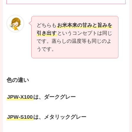
どちらも
お米本来の甘みと旨みを
引き出す
というコンセプトは同じ
です。蒸らしの温度等も同じのよ
うです。
色の違い
JPW-X100
は、ダークグレー
JPW-S100
は、メタリックグレー