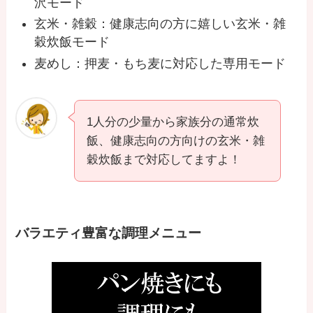
沢モード
玄米・雑穀：健康志向の方に嬉しい玄米・雑
穀炊飯モード
麦めし：押麦・もち麦に対応した専用モード
1人分の少量から家族分の通常炊
飯、健康志向の方向けの玄米・雑
穀炊飯まで対応してますよ！
バラエティ豊富な調理メニュー