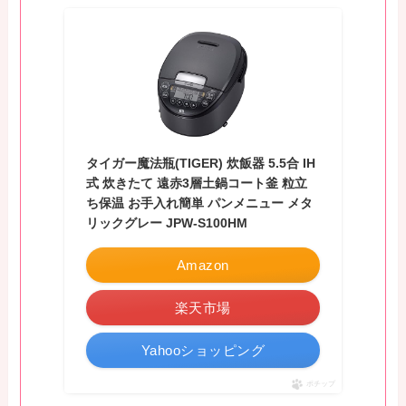
タイガー魔法瓶(TIGER) 炊飯器 5.5合 IH
式 炊きたて 遠赤3層土鍋コート釜 粒立
ち保温 お手入れ簡単 パンメニュー メタ
リックグレー JPW-S100HM
Amazon
楽天市場
Yahooショッピング
ポチップ