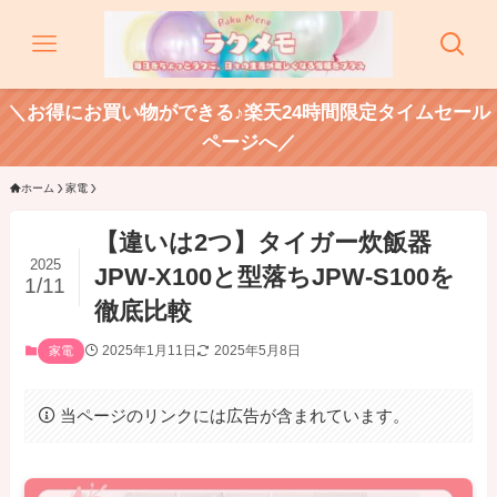
＼お得にお買い物ができる♪楽天24時間限定タイムセール
ページへ／
ホーム
家電
【違いは2つ】タイガー炊飯器
2025
JPW-X100と型落ちJPW-S100を
1/11
徹底比較
2025年1月11日
2025年5月8日
家電
当ページのリンクには広告が含まれています。