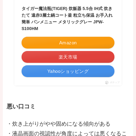
タイガー魔法瓶(TIGER) 炊飯器 5.5合 IH式 炊き
たて 遠赤3層土鍋コート釜 粒立ち保温 お手入れ
簡単 パンメニュー メタリックグレー JPW-
S100HM
Amazon
楽天市場
Yahooショッピング
ポチップ
悪い口コミ
・炊き上がりがやや固めになる傾向がある
・液晶画面の視認性が角度によっては悪くなるこ