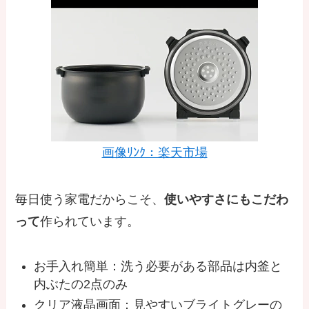
画像ﾘﾝｸ：楽天市場
毎日使う家電だからこそ、
使いやすさにもこだわ
って
作られています。
お手入れ簡単：洗う必要がある部品は内釜と
内ぶたの2点のみ
クリア液晶画面：見やすいブライトグレーの