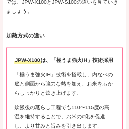
では、JPW-X100とJPW-S100の違いを見ていき
ましょう。
加熱方式の違い
JPW-X100
は、「極うま強火IH」技術採用
「極うま強火IH」技術を搭載し、内なべの
底と側面から強力な熱を加え、お米を芯か
らしっかりと炊き上げます。
炊飯後の蒸らし工程でも110〜115度の高
温を維持することで、お米のα化を促進
し、より甘みと旨みを引き出します。