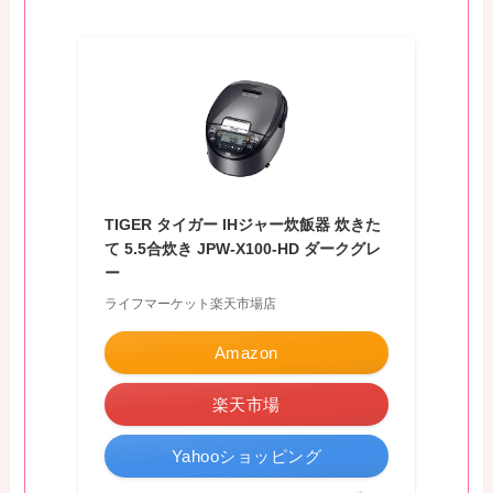
TIGER タイガー IHジャー炊飯器 炊きた
て 5.5合炊き JPW-X100-HD ダークグレ
ー
ライフマーケット楽天市場店
Amazon
楽天市場
Yahooショッピング