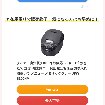
ポチップ
▼在庫限りで販売終了！気になる方はお早めに！
タイガー魔法瓶(TIGER) 炊飯器 5.5合 IH式 炊き
たて 遠赤3層土鍋コート釜 粒立ち保温 お手入れ
簡単 パンメニュー メタリックグレー JPW-
S100HM
Amazon
楽天市場