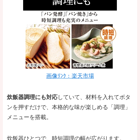
画像ﾘﾝｸ：楽天市場
炊飯器調理にも対応
していて、材料を入れてボタ
ンを押すだけで、本格的な味が楽しめる「調理」
メニューを搭載。
炊飯器ひとつで、時短調理の幅が広がります。