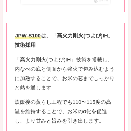
ポチップ
JPW-S100
は、「高火力剛火(つよび)IH」
技術採用
「高火力剛火(つよび)IH」技術を搭載し、
内なべの底と側面から強火で包み込むよう
に加熱することで、お米の芯までしっかり
と熱を通します。
炊飯後の蒸らし工程でも110〜115度の高
温を維持することで、お米のα化を促進
し、より甘みと旨みを引き出します。