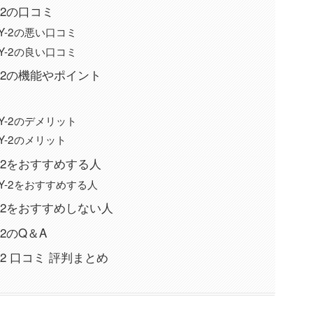
-2の口コミ
Y-2の悪い口コミ
Y-2の良い口コミ
-2の機能やポイント
Y-2のデメリット
Y-2のメリット
-2をおすすめする人
Y-2をおすすめする人
-2をおすすめしない人
2のQ＆A
2 口コミ 評判まとめ