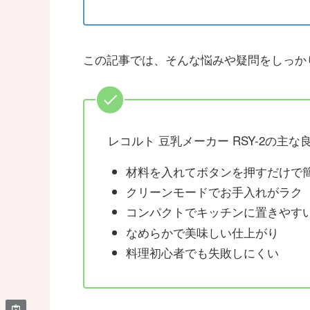
この記事では、そんな悩みや疑問をしっか
レコルト 豆乳メーカー RSY-2の主
材料を入れてボタンを押すだけで
クリーンモードでお手入れがラク
コンパクトでキッチンに置きやす
なめらかで美味しい仕上がり
料理初心者でも失敗しにくい