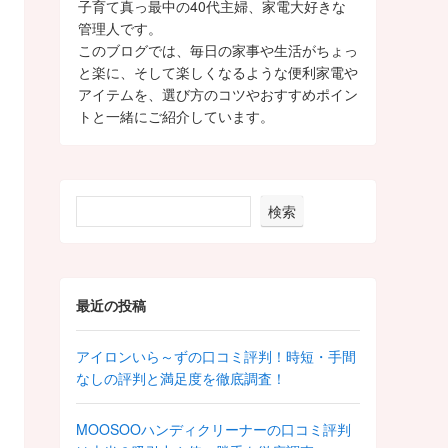
子育て真っ最中の40代主婦、家電大好きな
管理人です。
このブログでは、毎日の家事や生活がちょっ
と楽に、そして楽しくなるような便利家電や
アイテムを、選び方のコツやおすすめポイン
トと一緒にご紹介しています。
検索
最近の投稿
アイロンいら～ずの口コミ評判！時短・手間
なしの評判と満足度を徹底調査！
MOOSOOハンディクリーナーの口コミ評判