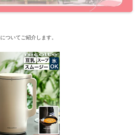
評価についてご紹介します。