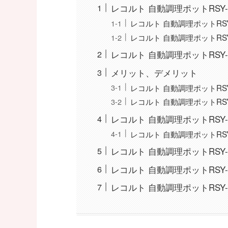
レコルト 自動調理ポットRSY
レコルト 自動調理ポットRS
レコルト 自動調理ポットRS
レコルト 自動調理ポットRSY
メリット、デメリット
レコルト 自動調理ポットRS
レコルト 自動調理ポットRS
レコルト 自動調理ポットRSY
レコルト 自動調理ポットRS
レコルト 自動調理ポットRSY
レコルト 自動調理ポットRSY-
レコルト 自動調理ポットRSY-