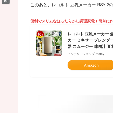
このあと、レコルト 豆乳メーカー RSY
便利でスリムなほったらかし調理家電！簡単に
レコルト 豆乳メーカー 
カー ミキサー ブレンダー
器 スムージー 味噌汁 豆乳マ
インテリアショップ roomy
Amazon