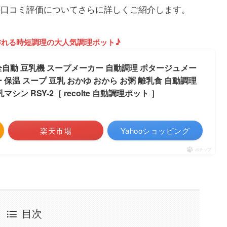
-2の口コミ評価についてさらに詳しくご紹介します。
♪
作れる時短調理の大人気調理ポット
全自動 豆乳機 スープメーカー 自動調理 ポタージュメー
 保温 スープ 豆乳 おかゆ おから お粥 離乳食 自動調理
シン RSY-2［ recolte 自動調理ポット ］
楽天市場
Yahooショッピング
ポチップ
目次