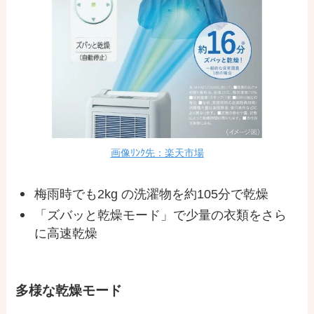
画像ﾘﾝｸ先：楽天市場
梅雨時でも2kg の洗濯物を約105分で乾燥
「ズバッと乾燥モード」で少量の衣類をさら
に高速乾燥
多様な乾燥モード