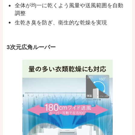
全体が均一に乾くよう風量や送風範囲を自動
調整
生乾き臭を防ぎ、衛生的な乾燥を実現
3次元広角ルーバー