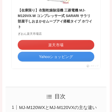
【在庫限り】衣類乾燥除湿機 三菱電機 MJ-
M120VX-W コンプレッサー式 SARARI サラリ
部屋干しおまかせムーブアイ搭載タイプ ホワイ
ト
ぎおん楽天市場店
楽天市場
Yahooショッピング
ポチップ
目次
MJ-M120WXとMJ-M120VXの主な違い