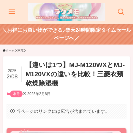
＼お得にお買い物ができる♪楽天24時間限定タイムセール
ページへ／
ホーム
家電
【違いは1つ】MJ-M120WXとMJ-
2025
M120VXの違いを比較！三菱衣類
2/08
乾燥除湿機
2025年2月8日
家電
当ページのリンクには広告が含まれています。