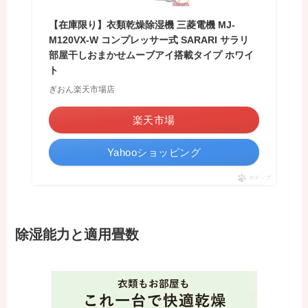
【在庫限り】衣類乾燥除湿機 三菱電機 MJ-
M120VX-W コンプレッサー式 SARARI サラリ
部屋干しおまかせムーブアイ搭載タイプ ホワイ
ト
ぎおん楽天市場店
楽天市場
Yahooショッピング
ポチップ
除湿能力と適用畳数