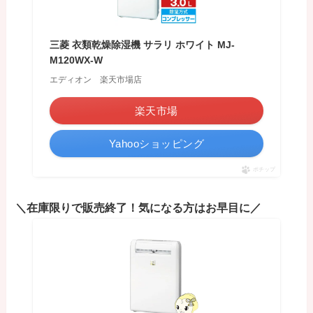
三菱 衣類乾燥除湿機 サラリ ホワイト MJ-
M120WX-W
エディオン 楽天市場店
楽天市場
Yahooショッピング
ポチップ
＼在庫限りで販売終了！気になる方はお早目に／