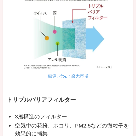
画像ﾘﾝｸ先：楽天市場
トリプルバリアフィルター
3層構造のフィルター
空気中の花粉、ホコリ、PM2.5などの微粒子を
効果的に捕集