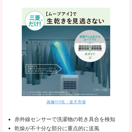
画像ﾘﾝｸ先：楽天市場
赤外線センサーで洗濯物の乾き具合を検知
乾燥が不十分な部分に重点的に送風