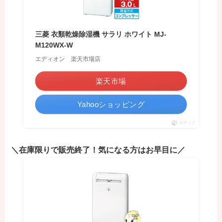
三菱 衣類乾燥除湿機 サラリ ホワイト MJ-
M120WX-W
エディオン 楽天市場店
楽天市場
Yahooショッピング
ポチップ
＼在庫限りで販売終了！気になる方はお早目に／