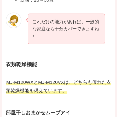
これだけの能力があれば、一般的
な家庭なら十分カバーできますね
♪
衣類乾燥機能
MJ-M120WXとMJ-M120VXは、どちらも優れた衣
類乾燥機能を備えています。
部屋干しおまかせムーブアイ