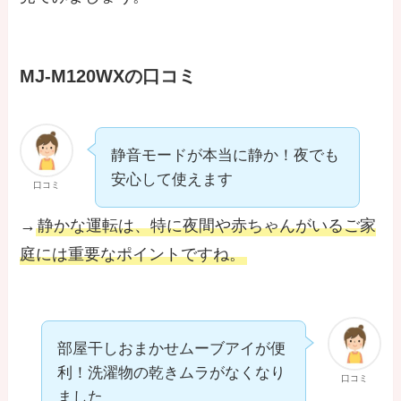
MJ-M120WXの口コミ
静音モードが本当に静か！夜でも
安心して使えます
口コミ
→
静かな運転は、特に夜間や赤ちゃんがいるご家
庭には重要なポイントですね。
部屋干しおまかせムーブアイが便
利！洗濯物の乾きムラがなくなり
口コミ
ました