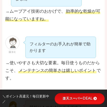
→ムーブアイ技術のおかげで、
効率的な乾燥が可
能になっていますね。
フィルターのお手入れが簡単で助
かります
口コミ
→使いやすさも大切な要素。毎日使うものだから
こそ、
メンテナンスの簡単さは嬉しいポイント
で
す。
＼ポイント高還元！毎日更新中
楽天スーパーDEAL
／