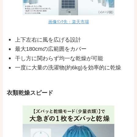
画像ﾘﾝｸ先：楽天市場
上下左右に風を広げる設計
最大180cmの広範囲をカバー
干し方に関わらず均一な乾燥が可能
一度に大量の洗濯物(約6kg)を効率的に乾燥
衣類乾燥スピード