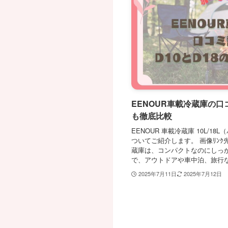
EENOUR車載冷蔵庫の口
も徹底比較
EENOUR 車載冷蔵庫 10L/
ついてご紹介します。 画像ﾘﾝｸ先
蔵庫は、コンパクトなのにしっ
で、アウトドアや車中泊、旅行な
2025年7月11日
2025年7月12日