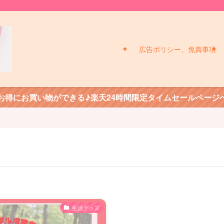
広告ポリシー、免責事項
お得にお買い物ができる♪楽天24時間限定タイムセールページ
生活グッズ