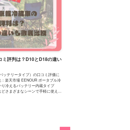
コミ評判は？D10とD18の違い
18L（バッテリータイプ）の口コミ評価に
：楽天市場 EENOUR ポータブル冷
かり冷えるバッテリー内蔵タイプ
どさまざまなシーンで手軽に使え...