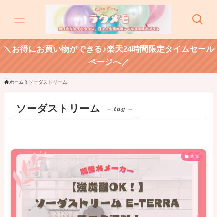
＼お得にお買い物ができる♪楽天24時間限定タイムセール
ページへ／
ホーム
ソーダストリーム
ソーダストリーム
– tag –
家電